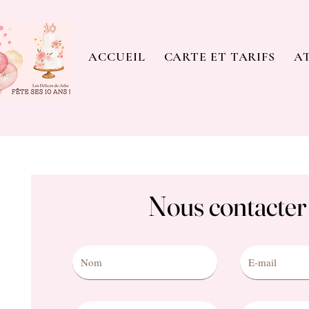
ACCUEIL
CARTE ET TARIFS
AT
Nous contacter
Nous contacter