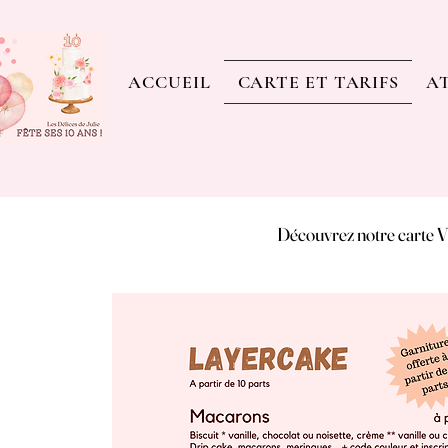
ACCUEIL
CARTE ET TARIFS
AT
Découvrez notre cart
Découvrez notre cart