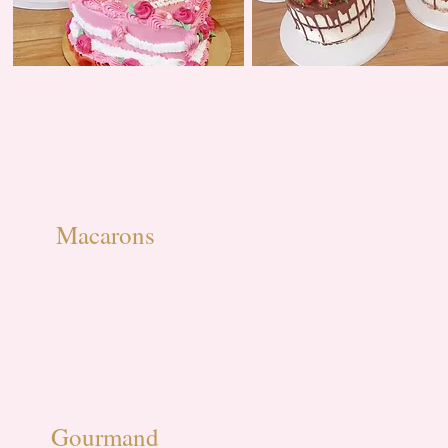
Macarons​​
Gourmand