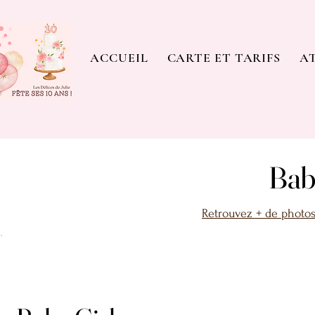
ACCUEIL
CARTE ET TARIFS
AT
Bab
Bab
Retrouvez + de photos